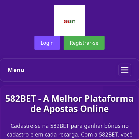
Login
Registrar-se
Menu
582BET - A Melhor Plataforma
de Apostas Online
Cadastre-se na 582BET para ganhar bônus no
cadastro e em cada recarga. Com a 582BET, você