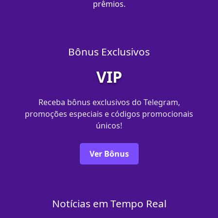
prêmios.
Bônus Exclusivos
VIP
Receba bônus exclusivos do Telegram,
promoções especiais e códigos promocionais
únicos!
Ver Bônus
Notícias em Tempo Real