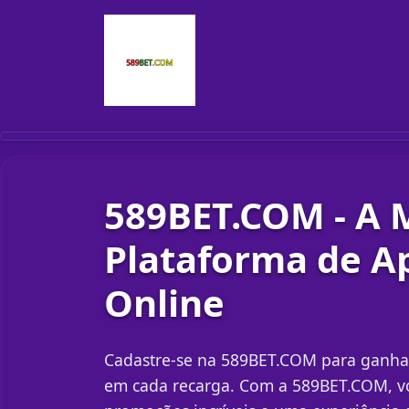
589BET.COM - A 
Plataforma de A
Online
Cadastre-se na 589BET.COM para ganha
em cada recarga. Com a 589BET.COM, v