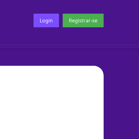
Login
Registrar-se