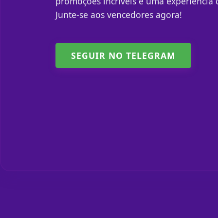
promoções incríveis e uma experiência d
Junte-se aos vencedores agora!
SEGUIR NO TELEGRAM