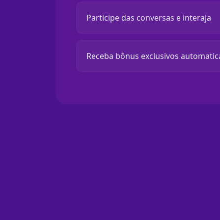
Participe das conversas e interaja
Receba bônus exclusivos automati