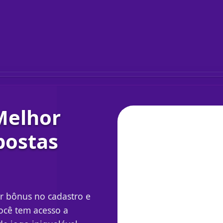
Melhor
postas
r bônus no cadastro e
ocê tem acesso a