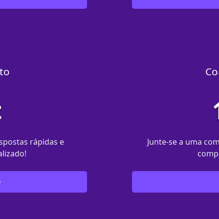
to
Co
t
espostas rápidas e
Junte-se a uma com
lizado!
compa
e