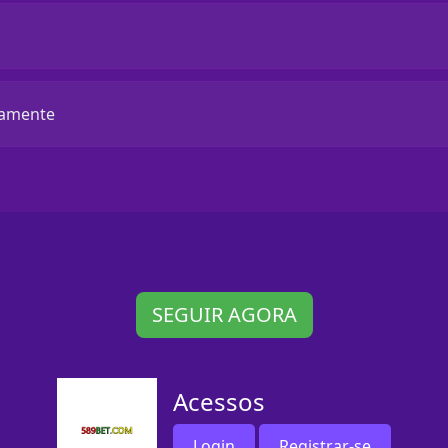
camente
SEGUIR AGORA
Acessos
Login
Registrar-se