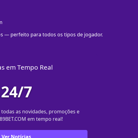
m
s — perfeito para todos os tipos de jogador.
as em Tempo Real
24/7
e todas as novidades, promoções e
589BET.COM em tempo real!
Ver Notícias