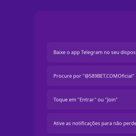
Baixe o app Telegram no seu disposi
Procure por "@589BET.COMOficial"
Toque em "Entrar" ou "Join"
Ative as notificações para não perd