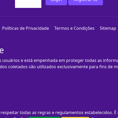
Políticas de Privacidade
Termos e Condições
Sitemap
de
us usuários e está empenhada em proteger todas as inform
os coletados são utilizados exclusivamente para fins de m
speitar todas as regras e regulamentos estabelecidos. É 