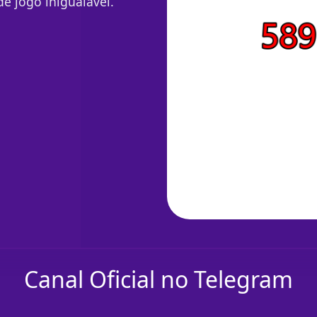
e jogo inigualável.
Canal Oficial no Telegram