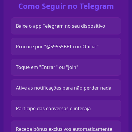
Como Seguir no Telegram
Baixe o app Telegram no seu dispositivo
Procure por "@59555BET.comOficial"
Toque em "Entrar" ou "Join"
Ative as notificações para não perder nada
Participe das conversas e interaja
Receba bônus exclusivos automaticamente