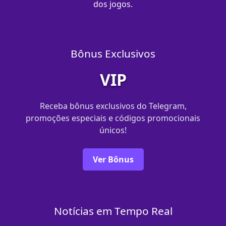
dos jogos.
Bônus Exclusivos
VIP
Receba bônus exclusivos do Telegram,
promoções especiais e códigos promocionais
únicos!
Ver Bônus
Notícias em Tempo Real