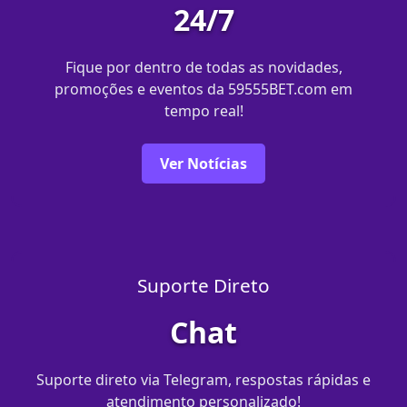
24/7
Fique por dentro de todas as novidades,
promoções e eventos da 59555BET.com em
tempo real!
Ver Notícias
Suporte Direto
Chat
Suporte direto via Telegram, respostas rápidas e
atendimento personalizado!