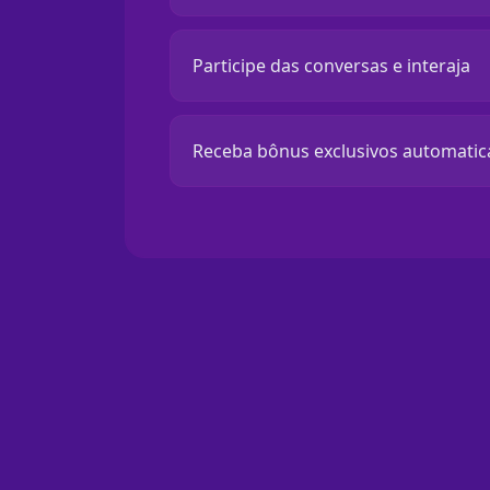
Participe das conversas e interaja
Receba bônus exclusivos automati