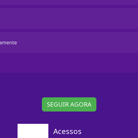
camente
SEGUIR AGORA
Acessos