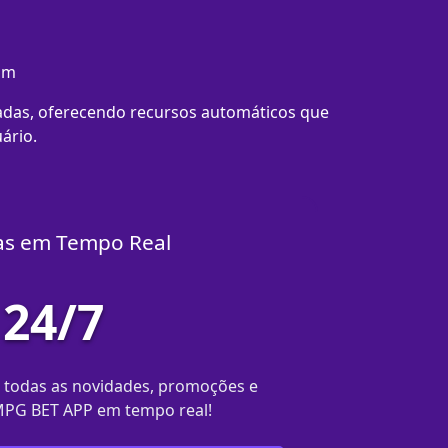
am
adas, oferecendo recursos automáticos que
ário.
as em Tempo Real
24/7
e todas as novidades, promoções e
MPG BET APP em tempo real!