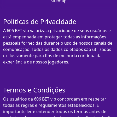
Sitemap
Políticas de Privacidade
A 606 BET vip valoriza a privacidade de seus usuários e
está empenhada em proteger todas as informações
pessoais fornecidas durante o uso de nossos canais de
comunicação. Todos os dados coletados são utilizados
exclusivamente para fins de melhoria contínua da
experiência de nossos jogadores.
Termos e Condições
Os usuários da 606 BET vip concordam em respeitar
todas as regras e regulamentos estabelecidos. É
importante ler e entender todos os termos antes de