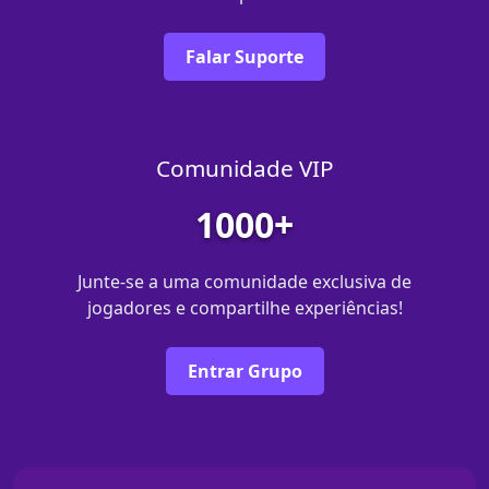
Falar Suporte
Comunidade VIP
1000+
Junte-se a uma comunidade exclusiva de
jogadores e compartilhe experiências!
Entrar Grupo