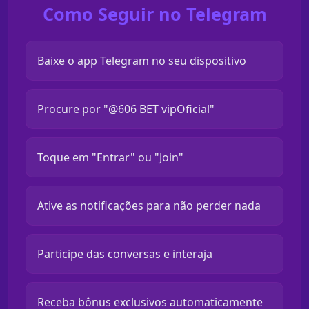
Como Seguir no Telegram
Baixe o app Telegram no seu dispositivo
Procure por "@606 BET vipOficial"
Toque em "Entrar" ou "Join"
Ative as notificações para não perder nada
Participe das conversas e interaja
Receba bônus exclusivos automaticamente