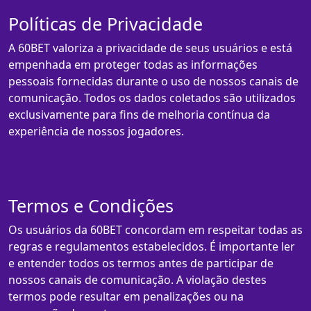
Políticas de Privacidade
A 60BET valoriza a privacidade de seus usuários e está
empenhada em proteger todas as informações
pessoais fornecidas durante o uso de nossos canais de
comunicação. Todos os dados coletados são utilizados
exclusivamente para fins de melhoria contínua da
experiência de nossos jogadores.
Termos e Condições
Os usuários da 60BET concordam em respeitar todas as
regras e regulamentos estabelecidos. É importante ler
e entender todos os termos antes de participar de
nossos canais de comunicação. A violação destes
termos pode resultar em penalizações ou na