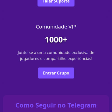
Falar Suporte
Comunidade VIP
1000+
Junte-se a uma comunidade exclusiva de
jogadores e compartilhe experiências!
Entrar Grupo
Como Seguir no Telegram