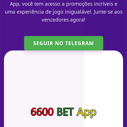
App, você tem acesso a promoções incríveis e
uma experiência de jogo inigualável. Junte-se aos
vencedores agora!
SEGUIR NO TELEGRAM