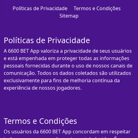
Políticas de Privacidade
Termos e Condições
Sitemap
Políticas de Privacidade
A 6600 BET App valoriza a privacidade de seus usuários
e está empenhada em proteger todas as informações
pessoais fornecidas durante o uso de nossos canais de
comunicação. Todos os dados coletados são utilizados
exclusivamente para fins de melhoria contínua da
experiência de nossos jogadores.
Termos e Condições
Os usuários da 6600 BET App concordam em respeitar