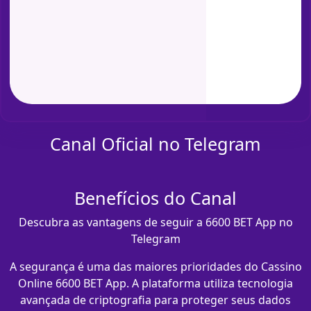
Canal Oficial no Telegram
Benefícios do Canal
Descubra as vantagens de seguir a 6600 BET App no
Telegram
A segurança é uma das maiores prioridades do Cassino
Online 6600 BET App. A plataforma utiliza tecnologia
avançada de criptografia para proteger seus dados