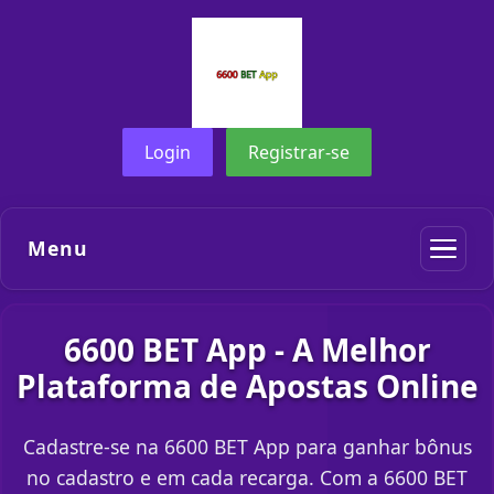
Login
Registrar-se
Menu
6600 BET App - A Melhor
Plataforma de Apostas Online
Cadastre-se na 6600 BET App para ganhar bônus
no cadastro e em cada recarga. Com a 6600 BET