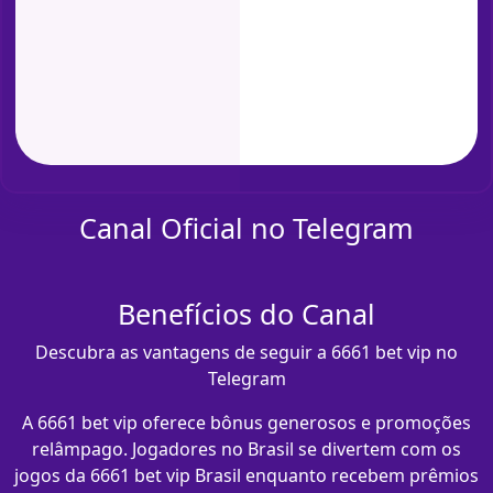
Canal Oficial no Telegram
Benefícios do Canal
Descubra as vantagens de seguir a 6661 bet vip no
Telegram
A 6661 bet vip oferece bônus generosos e promoções
relâmpago. Jogadores no Brasil se divertem com os
jogos da 6661 bet vip Brasil enquanto recebem prêmios