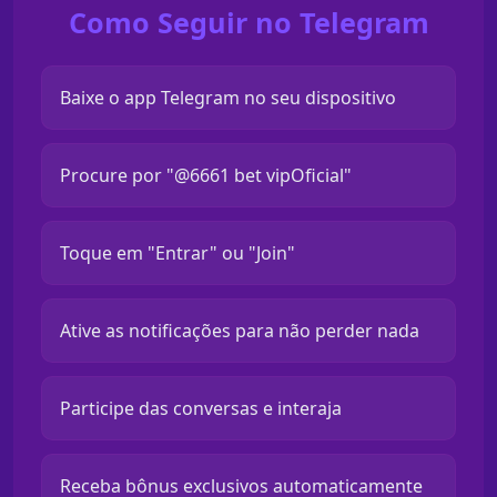
Como Seguir no Telegram
Baixe o app Telegram no seu dispositivo
Procure por "@6661 bet vipOficial"
Toque em "Entrar" ou "Join"
Ative as notificações para não perder nada
Participe das conversas e interaja
Receba bônus exclusivos automaticamente