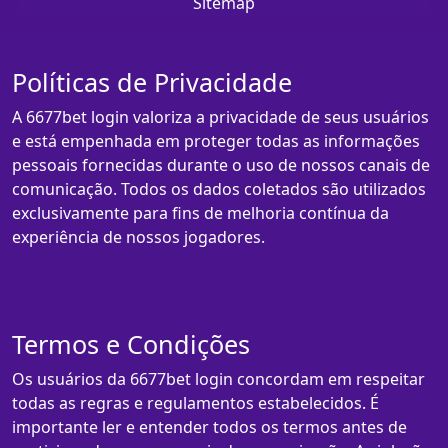
Sitemap
Políticas de Privacidade
A 6677bet login valoriza a privacidade de seus usuários
e está empenhada em proteger todas as informações
pessoais fornecidas durante o uso de nossos canais de
comunicação. Todos os dados coletados são utilizados
exclusivamente para fins de melhoria contínua da
experiência de nossos jogadores.
Termos e Condições
Os usuários da 6677bet login concordam em respeitar
todas as regras e regulamentos estabelecidos. É
importante ler e entender todos os termos antes de