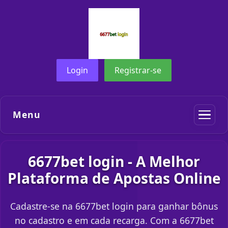
Login
Registrar-se
Menu
6677bet login - A Melhor
Plataforma de Apostas Online
Cadastre-se na 6677bet login para ganhar bônus
no cadastro e em cada recarga. Com a 6677bet