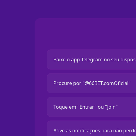
Baixe o app Telegram no seu disposi
Procure por "@66BET.comOficial"
Toque em "Entrar" ou "Join"
Ative as notificações para não perd