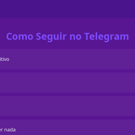
Como Seguir no Telegram
tivo
er nada