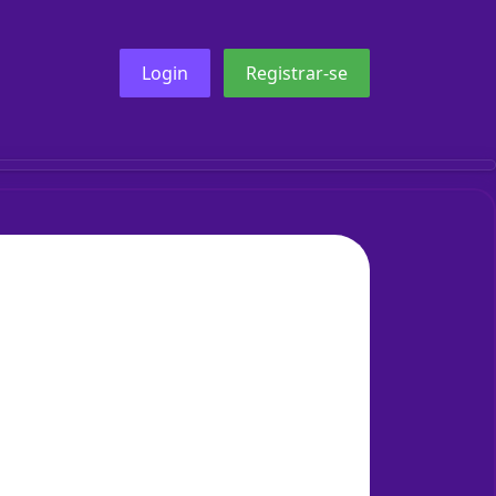
Login
Registrar-se