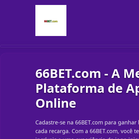
66BET.com - A M
Plataforma de A
Online
Cadastre-se na 66BET.com para ganhar 
cada recarga. Com a 66BET.com, você t