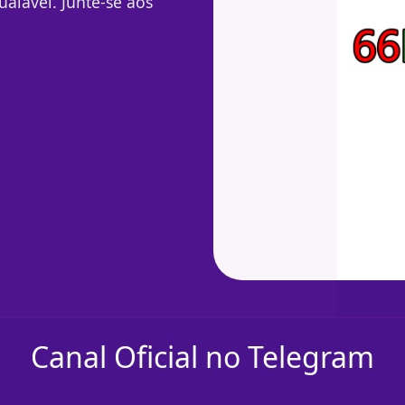
ualável. Junte-se aos
Canal Oficial no Telegram