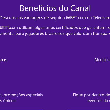
Benefícios do Canal
Descubra as vantagens de seguir a 66BET.com no Telegra
6BET.com utilizam algoritmos certificados que garantem res
mental para jogadores brasileiros que valorizam transpar
vos
Notíci
m, promoções especiais
Fique por dentro d
s únicos!
eventos da 