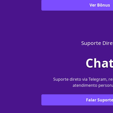
Ver Bônus
Suporte Dire
Cha
Suporte direto via Telegram, r
atendimento persona
Falar Suport