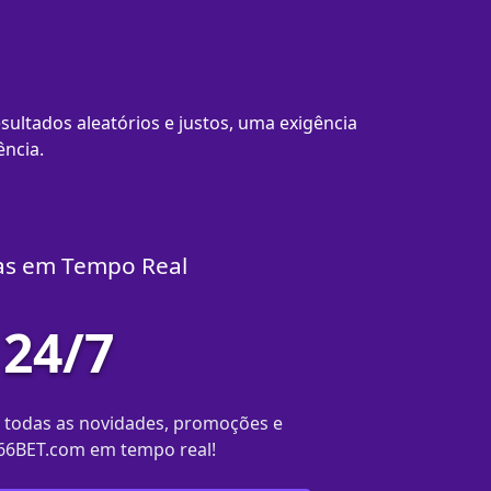
m
ultados aleatórios e justos, uma exigência
ência.
as em Tempo Real
24/7
e todas as novidades, promoções e
66BET.com em tempo real!