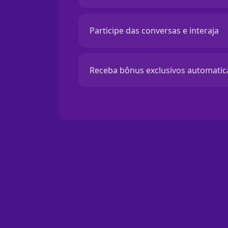
Participe das conversas e interaja
Receba bônus exclusivos automati