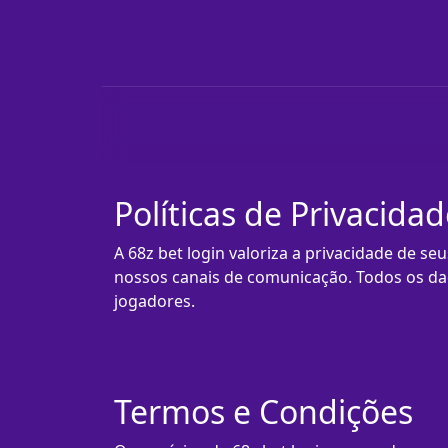
Políticas de Privacida
A 68z bet login valoriza a privacidade de 
nossos canais de comunicação. Todos os dad
jogadores.
Termos e Condições