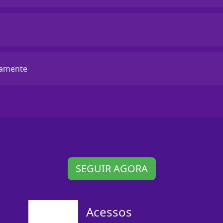
camente
SEGUIR AGORA
Acessos