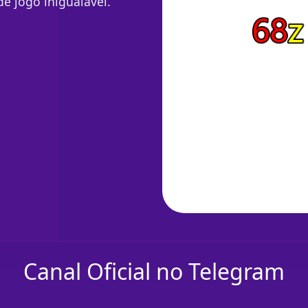
e jogo inigualável.
Canal Oficial no Telegram