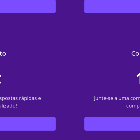
to
Co
t
espostas rápidas e
Junte-se a uma com
lizado!
compa
e