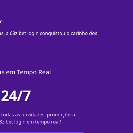
am
s, a 68z bet login conquistou o carinho dos
as em Tempo Real
24/7
e todas as novidades, promoções e
8z bet login em tempo real!