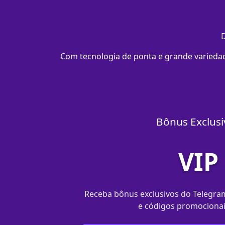
D
Com tecnologia de ponta e grande variedade
Bônus Exclusi
VIP
Receba bônus exclusivos do Telegra
e códigos promocionai