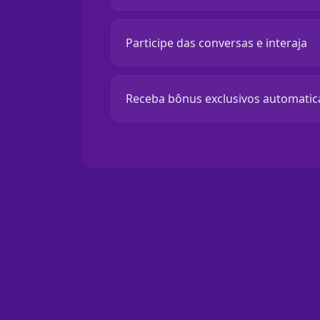
Participe das conversas e interaja
Receba bônus exclusivos automati