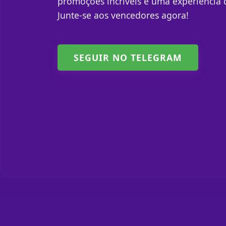
promoções incríveis e uma experiência d
Junte-se aos vencedores agora!
SEGUIR NO TELEGRAM