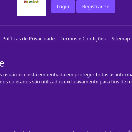
Login
Registrar-se
Políticas de Privacidade
Termos e Condições
Sitemap
de
seus usuários e está empenhada em proteger todas as infor
os coletados são utilizados exclusivamente para fins de m