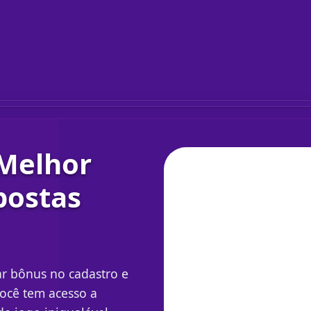
 Melhor
postas
ar bônus no cadastro e
você tem acesso a