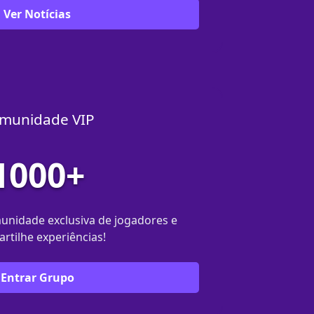
Ver Notícias
munidade VIP
1000+
unidade exclusiva de jogadores e
rtilhe experiências!
Entrar Grupo