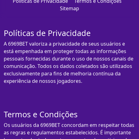
Políticas de Privacidade
Termos e Condições
Sitemap
Políticas de Privacidade
A 6969BET valoriza a privacidade de seus usuários e
está empenhada em proteger todas as informações
pessoais fornecidas durante o uso de nossos canais de
comunicação. Todos os dados coletados são utilizados
exclusivamente para fins de melhoria contínua da
experiência de nossos jogadores.
Termos e Condições
Os usuários da 6969BET concordam em respeitar todas
as regras e regulamentos estabelecidos. É importante