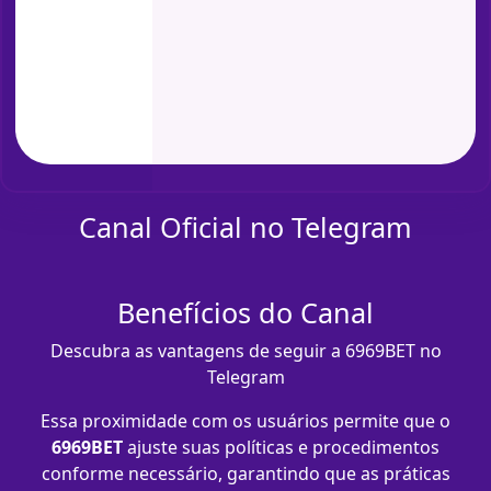
Canal Oficial no Telegram
Benefícios do Canal
Descubra as vantagens de seguir a 6969BET no
Telegram
Essa proximidade com os usuários permite que o
6969BET
ajuste suas políticas e procedimentos
conforme necessário, garantindo que as práticas