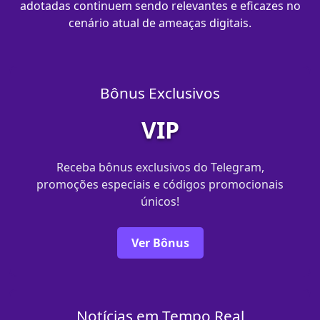
adotadas continuem sendo relevantes e eficazes no
cenário atual de ameaças digitais.
Bônus Exclusivos
VIP
Receba bônus exclusivos do Telegram,
promoções especiais e códigos promocionais
únicos!
Ver Bônus
Notícias em Tempo Real