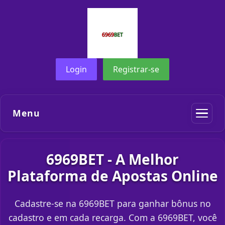
Login
Registrar-se
Menu
6969BET - A Melhor
Plataforma de Apostas Online
Cadastre-se na 6969BET para ganhar bônus no
cadastro e em cada recarga. Com a 6969BET, você