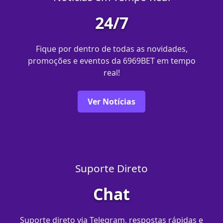
24/7
Fique por dentro de todas as novidades,
promoções e eventos da 6969BET em tempo
real!
Ver Notícias
Suporte Direto
Chat
Suporte direto via Telegram, respostas rápidas e