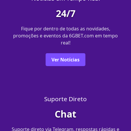
24/7
Fique por dentro de todas as novidades,
promoções e eventos da 6GBET.com em tempo
real!
Ver Notícias
Suporte Direto
Chat
Suporte direto via Telegram, respostas rápidas e