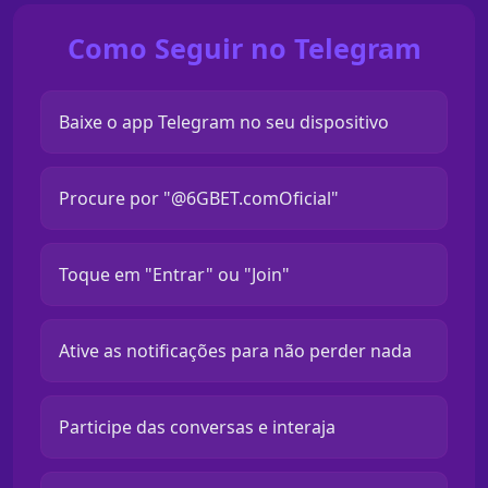
Como Seguir no Telegram
Baixe o app Telegram no seu dispositivo
Procure por "@6GBET.comOficial"
Toque em "Entrar" ou "Join"
Ative as notificações para não perder nada
Participe das conversas e interaja