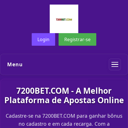
Login
Registrar-se
Menu
7200BET.COM - A Melhor
Plataforma de Apostas Online
Cadastre-se na 7200BET.COM para ganhar bônus
no cadastro e em cada recarga. Com a