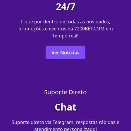
24/7
Fique por dentro de todas as novidades,
promoções e eventos da 7200BET.COM em
tempo real!
Ver Notícias
Suporte Direto
Chat
Suporte direto via Telegram, respostas rápidas e
atendimento personalizado!