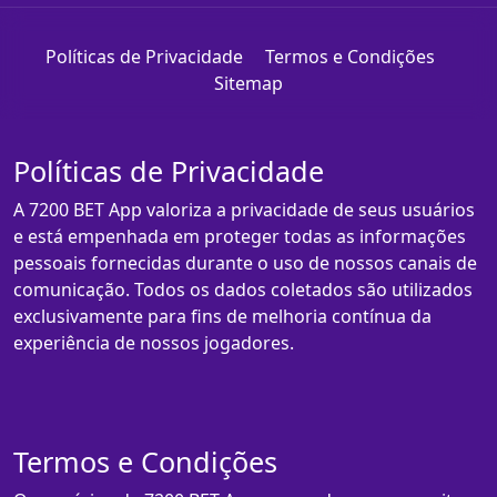
Políticas de Privacidade
Termos e Condições
Sitemap
Políticas de Privacidade
A 7200 BET App valoriza a privacidade de seus usuários
e está empenhada em proteger todas as informações
pessoais fornecidas durante o uso de nossos canais de
comunicação. Todos os dados coletados são utilizados
exclusivamente para fins de melhoria contínua da
experiência de nossos jogadores.
Termos e Condições