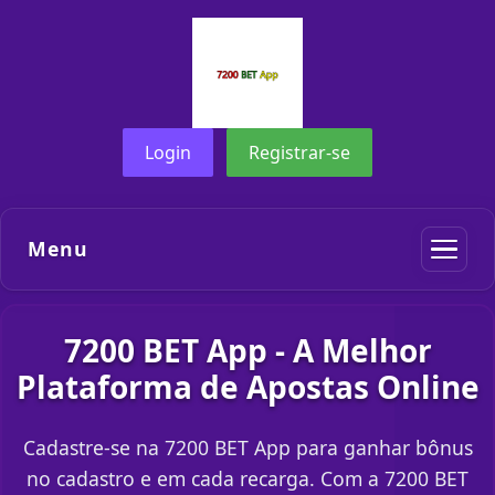
Login
Registrar-se
Menu
7200 BET App - A Melhor
Plataforma de Apostas Online
Cadastre-se na 7200 BET App para ganhar bônus
no cadastro e em cada recarga. Com a 7200 BET