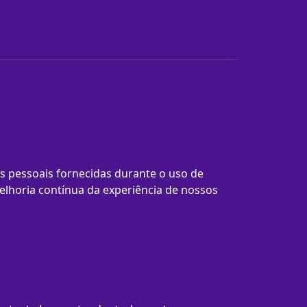
s pessoais fornecidas durante o uso de
elhoria contínua da experiência de nossos