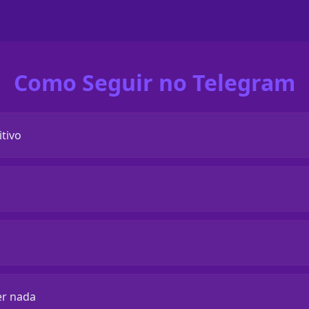
Como Seguir no Telegram
tivo
er nada