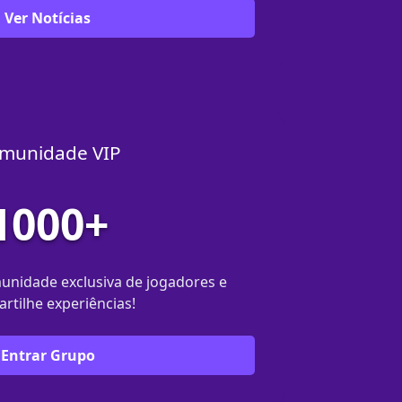
Ver Notícias
munidade VIP
1000+
unidade exclusiva de jogadores e
rtilhe experiências!
Entrar Grupo