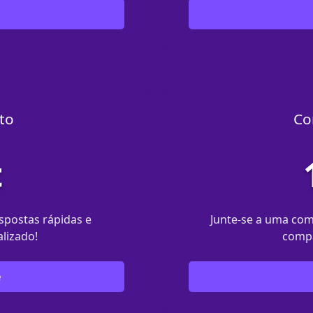
to
Co
t
espostas rápidas e
Junte-se a uma com
lizado!
compa
e