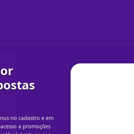
hor
postas
nus no cadastro e em
 acesso a promoções