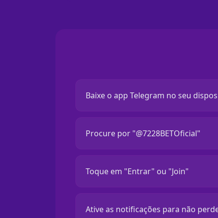
Baixe o app Telegram no seu disposi
Procure por "@7228BETOficial"
Toque em "Entrar" ou "Join"
Ative as notificações para não perd