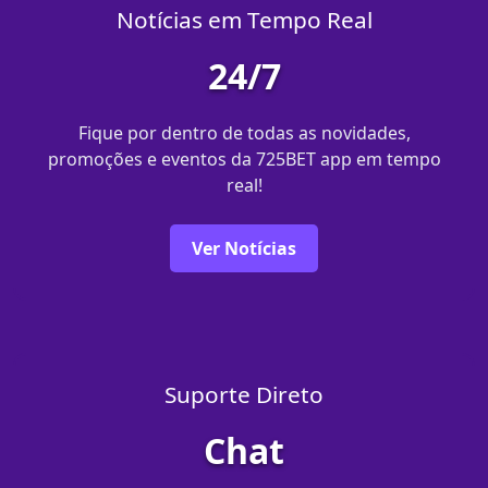
Notícias em Tempo Real
24/7
Fique por dentro de todas as novidades,
promoções e eventos da 725BET app em tempo
real!
Ver Notícias
Suporte Direto
Chat