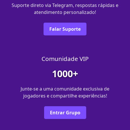
Suporte direto via Telegram, respostas rápidas e
atendimento personalizado!
Falar Suporte
Comunidade VIP
1000+
Junte-se a uma comunidade exclusiva de
jogadores e compartilhe experiências!
Entrar Grupo