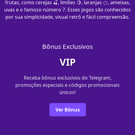
frutas, como cerejas 🍒, limões 🍋, laranjas 🍊, ameixas,
uvas e o famoso número 7. Esses jogos são conhecidos
por sua simplicidade, visual retrô e fácil compreensão.
Bônus Exclusivos
VIP
Receba bônus exclusivos do Telegram,
promoções especiais e códigos promocionais
únicos!
Ver Bônus