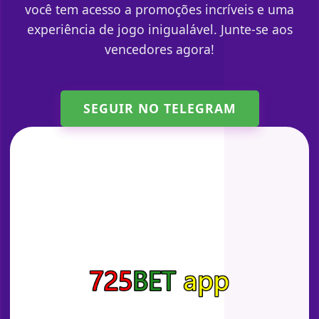
você tem acesso a promoções incríveis e uma
experiência de jogo inigualável. Junte-se aos
vencedores agora!
SEGUIR NO TELEGRAM