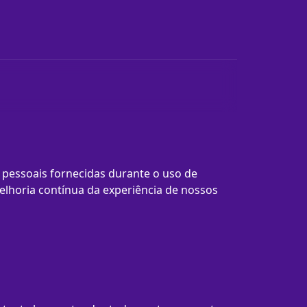
 pessoais fornecidas durante o uso de
elhoria contínua da experiência de nossos