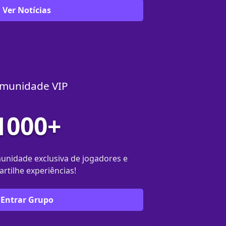
Ver Notícias
munidade VIP
1000+
unidade exclusiva de jogadores e
rtilhe experiências!
Entrar Grupo