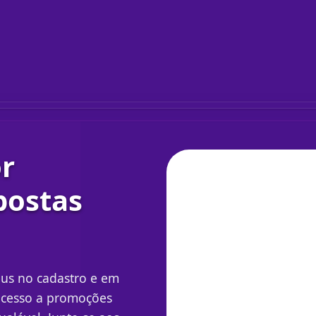
or
postas
us no cadastro e em
acesso a promoções