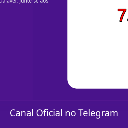
ualável. Junte-se aos
Canal Oficial no Telegram