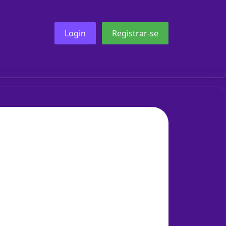
Login
Registrar-se