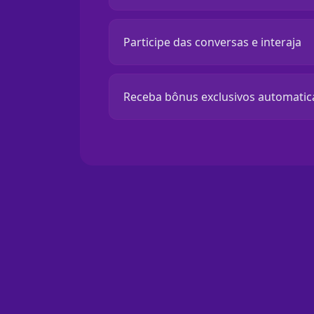
Participe das conversas e interaja
Receba bônus exclusivos automati