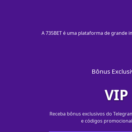
A 735BET é uma plataforma de grande im
Bônus Exclusi
VIP
Receba bônus exclusivos do Telegra
e códigos promocionai