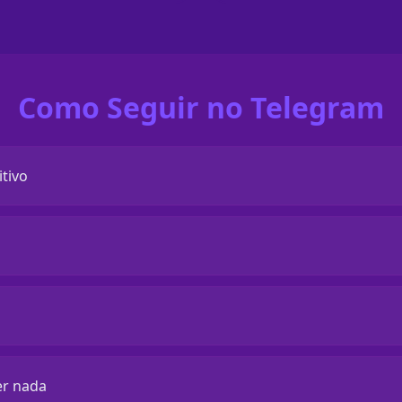
Como Seguir no Telegram
tivo
er nada