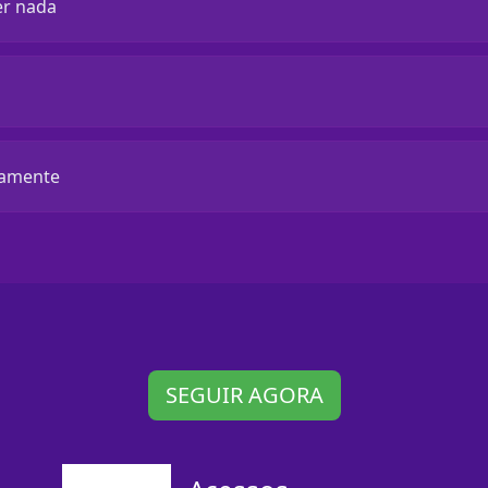
er nada
camente
SEGUIR AGORA