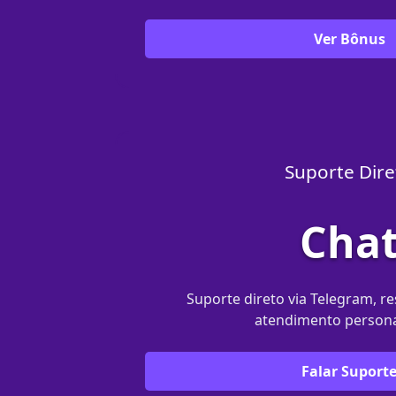
Ver Bônus
Suporte Dire
Cha
Suporte direto via Telegram, r
atendimento persona
Falar Suport