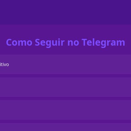
Como Seguir no Telegram
tivo