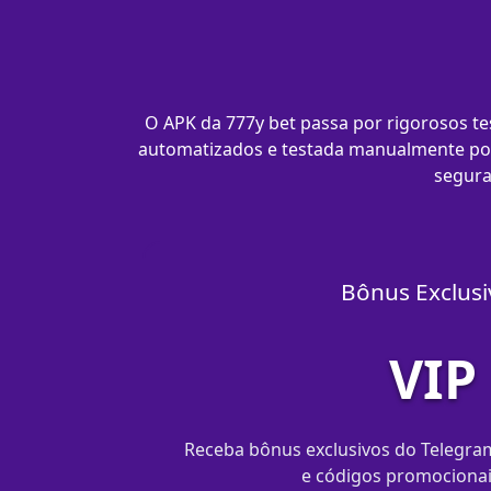
O APK da 777y bet passa por rigorosos te
automatizados e testada manualmente por n
segura
Bônus Exclusi
VIP
Receba bônus exclusivos do Telegra
e códigos promocionai