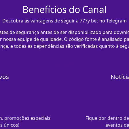
Benefícios do Canal
Descubra as vantagens de seguir a 777y bet no Telegram
stes de segurança antes de ser disponibilizado para downlo
ossa equipe de qualidade. O código fonte é analisado para
nça, e todas as dependências são verificadas quanto à seg
vos
Notíci
m, promoções especiais
Fique por dentro d
s únicos!
eventos da