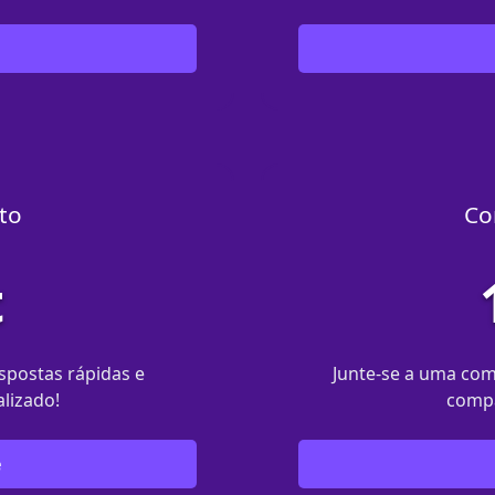
to
Co
t
espostas rápidas e
Junte-se a uma com
lizado!
compa
e