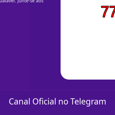
ualável. Junte-se aos
Canal Oficial no Telegram