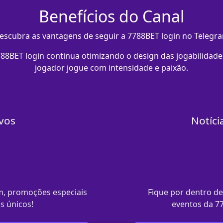
Benefícios do Canal
escubra as vantagens de seguir a 7788BET login no Telegr
8BET login continua otimizando o design das jogabilidade
jogador jogue com intensidade e paixão.
vos
Notíci
m, promoções especiais
Fique por dentro d
s únicos!
eventos da 7