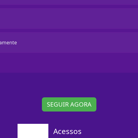
camente
SEGUIR AGORA
Acessos