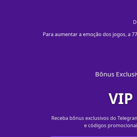
D
Para aumentar a emoção dos jogos, a 778
Bônus Exclusi
VIP
Receba bônus exclusivos do Telegra
e códigos promocionai