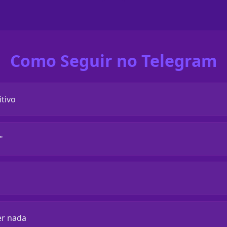
Como Seguir no Telegram
tivo
"
er nada