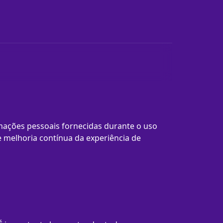
rmações pessoais fornecidas durante o uso
e melhoria contínua da experiência de