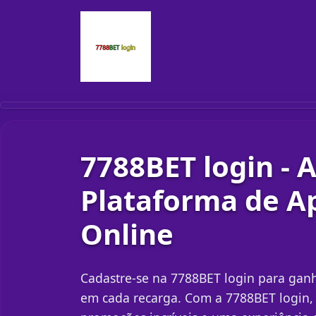
7788BET login - 
Plataforma de A
Online
Cadastre-se na 7788BET login para gan
em cada recarga. Com a 7788BET login,