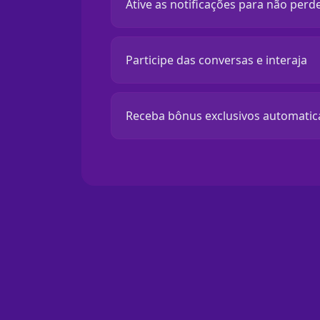
Ative as notificações para não perd
Participe das conversas e interaja
Receba bônus exclusivos automati