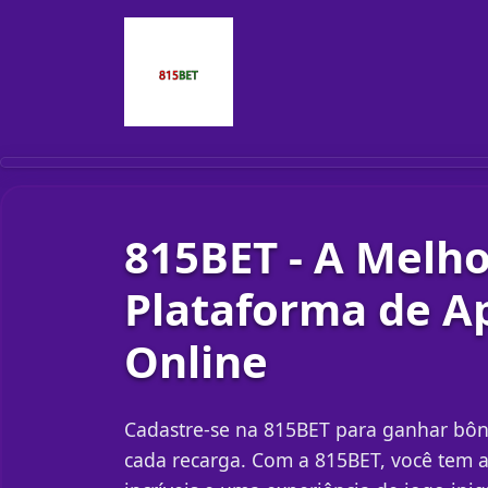
815BET - A Melh
Plataforma de A
Online
Cadastre-se na 815BET para ganhar bôn
cada recarga. Com a 815BET, você tem 