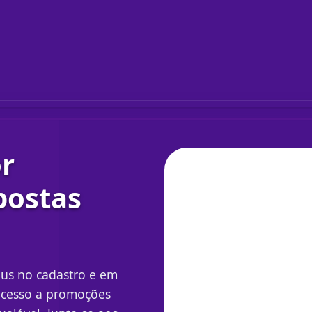
or
postas
us no cadastro e em
acesso a promoções