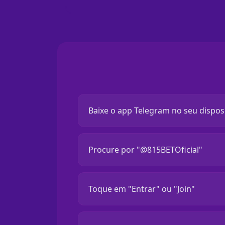
Baixe o app Telegram no seu disposi
Procure por "@815BETOficial"
Toque em "Entrar" ou "Join"