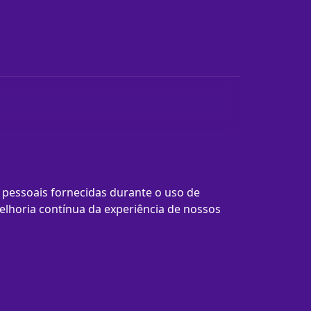
 pessoais fornecidas durante o uso de
elhoria contínua da experiência de nossos