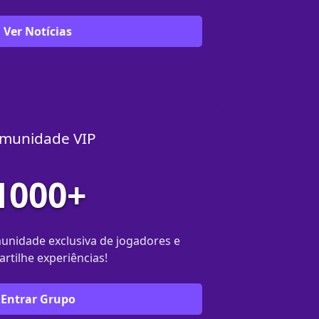
Ver Notícias
munidade VIP
1000+
unidade exclusiva de jogadores e
rtilhe experiências!
Entrar Grupo