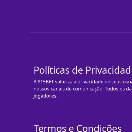
Políticas de Privacida
A 815BET valoriza a privacidade de seus us
nossos canais de comunicação. Todos os dad
jogadores.
Termos e Condições