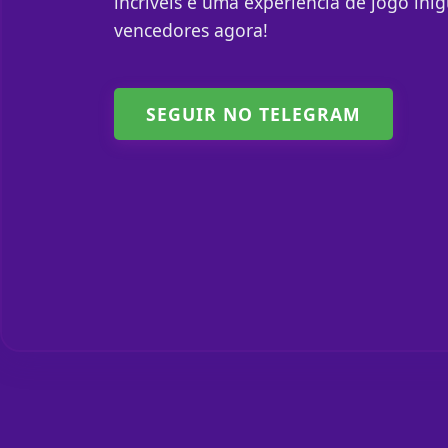
incríveis e uma experiência de jogo inig
vencedores agora!
SEGUIR NO TELEGRAM