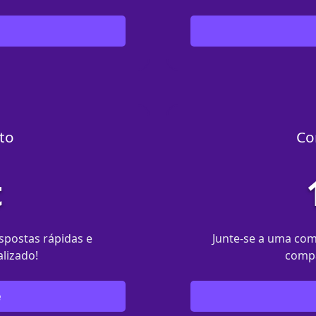
to
Co
t
espostas rápidas e
Junte-se a uma com
lizado!
compa
e