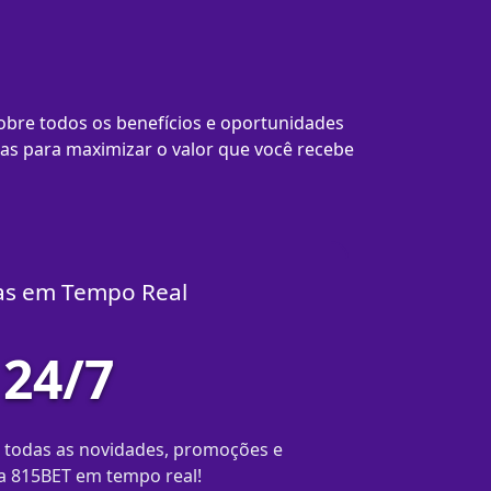
obre todos os benefícios e oportunidades
das para maximizar o valor que você recebe
as em Tempo Real
24/7
e todas as novidades, promoções e
a 815BET em tempo real!