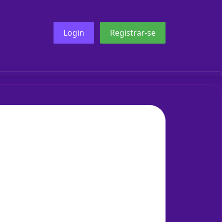
Login
Registrar-se