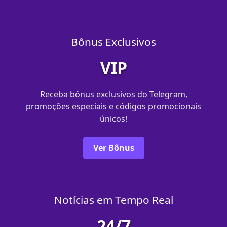
Bônus Exclusivos
VIP
Receba bônus exclusivos do Telegram,
promoções especiais e códigos promocionais
únicos!
Ver Bônus
Notícias em Tempo Real
24/7