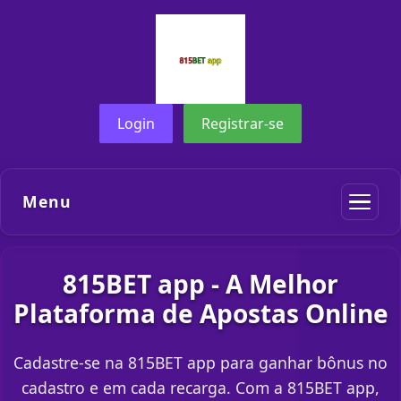
Login
Registrar-se
Menu
815BET app - A Melhor
Plataforma de Apostas Online
Cadastre-se na 815BET app para ganhar bônus no
cadastro e em cada recarga. Com a 815BET app,