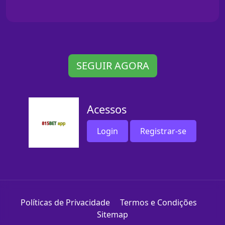
SEGUIR AGORA
Acessos
Login
Registrar-se
Políticas de Privacidade
Termos e Condições
Sitemap