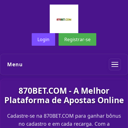
Login
Registrar-se
Menu
870BET.COM - A Melhor
Plataforma de Apostas Online
Cadastre-se na 870BET.COM para ganhar bônus
no cadastro e em cada recarga. Com a