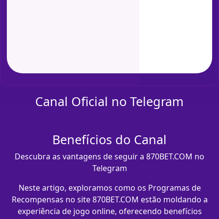
Canal Oficial no Telegram
Benefícios do Canal
Descubra as vantagens de seguir a 870BET.COM no
Telegram
Neste artigo, exploramos como os Programas de
Recompensas no site 870BET.COM estão moldando a
experiência de jogo online, oferecendo benefícios