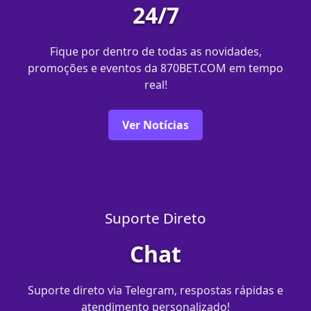
24/7
Fique por dentro de todas as novidades,
promoções e eventos da 870BET.COM em tempo
real!
Ver Notícias
Suporte Direto
Chat
Suporte direto via Telegram, respostas rápidas e
atendimento personalizado!