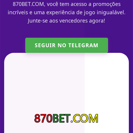
870BET.COM, você tem acesso a promoções
incríveis e uma experiência de jogo inigualável.
Junte-se aos vencedores agora!
SEGUIR NO TELEGRAM