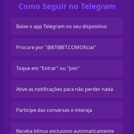
Como Seguir no Telegram
Baixe o app Telegram no seu dispositivo
Procure por "@870BET.COMOficial"
Toque em "Entrar" ou "Join"
Ative as notificações para não perder nada
Participe das conversas e interaja
Receba bônus exclusivos automaticamente