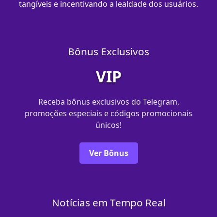
tangíveis e incentivando a lealdade dos usuários.
Bônus Exclusivos
VIP
Receba bônus exclusivos do Telegram,
promoções especiais e códigos promocionais
únicos!
Ver Bônus
Notícias em Tempo Real