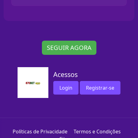
SEGUIR AGORA
Acessos
Login
Registrar-se
Políticas de Privacidade
Termos e Condições