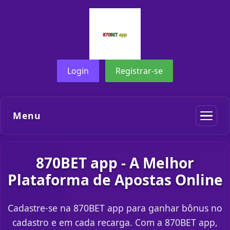
Login
Registrar-se
Menu
870BET app - A Melhor
Plataforma de Apostas Online
Cadastre-se na 870BET app para ganhar bônus no
cadastro e em cada recarga. Com a 870BET app,