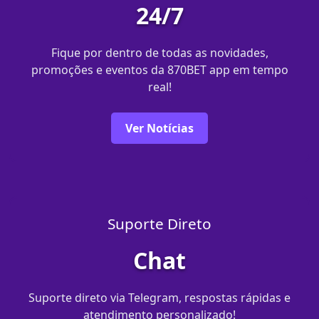
24/7
Fique por dentro de todas as novidades,
promoções e eventos da 870BET app em tempo
real!
Ver Notícias
Suporte Direto
Chat
Suporte direto via Telegram, respostas rápidas e
atendimento personalizado!