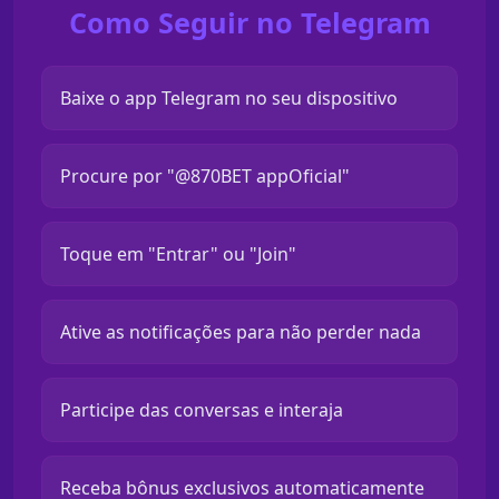
Como Seguir no Telegram
Baixe o app Telegram no seu dispositivo
Procure por "@870BET appOficial"
Toque em "Entrar" ou "Join"
Ative as notificações para não perder nada
Participe das conversas e interaja
Receba bônus exclusivos automaticamente