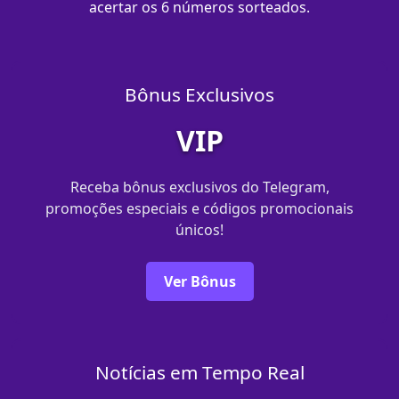
acertar os 6 números sorteados.
Bônus Exclusivos
VIP
Receba bônus exclusivos do Telegram,
promoções especiais e códigos promocionais
únicos!
Ver Bônus
Notícias em Tempo Real