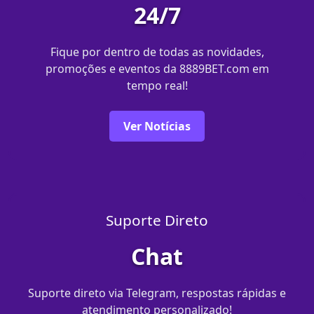
24/7
Fique por dentro de todas as novidades,
promoções e eventos da 8889BET.com em
tempo real!
Ver Notícias
Suporte Direto
Chat
Suporte direto via Telegram, respostas rápidas e
atendimento personalizado!