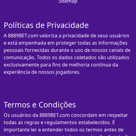
Sitemap
Políticas de Privacidade
A 8889BET.com valoriza a privacidade de seus usuários
e está empenhada em proteger todas as informações
pessoais fornecidas durante o uso de nossos canais de
comunicação. Todos os dados coletados são utilizados
exclusivamente para fins de melhoria contínua da
experiência de nossos jogadores.
Termos e Condições
Os usuários da 8889BET.com concordam em respeitar
todas as regras e regulamentos estabelecidos. É
importante ler e entender todos os termos antes de