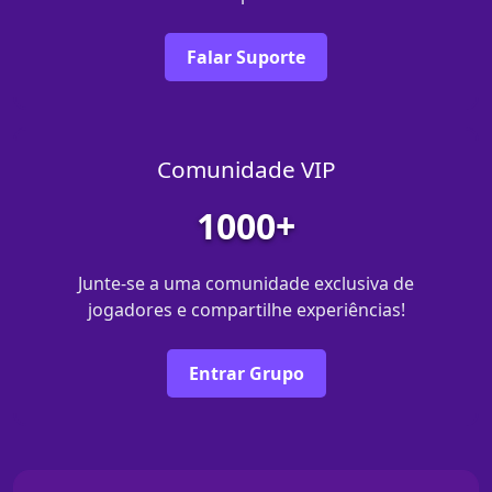
Falar Suporte
Comunidade VIP
1000+
Junte-se a uma comunidade exclusiva de
jogadores e compartilhe experiências!
Entrar Grupo