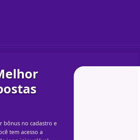
Melhor
postas
r bônus no cadastro e
ocê tem acesso a