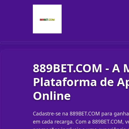
889BET.COM - A 
Plataforma de A
Online
Cadastre-se na 889BET.COM para ganha
em cada recarga. Com a 889BET.COM, v