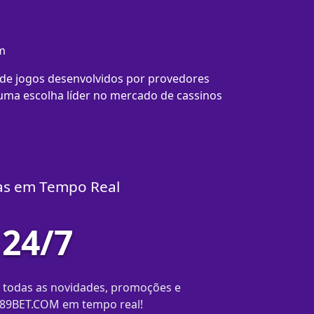
m
 de jogos desenvolvidos por provedores
 uma escolha líder no mercado de cassinos
as em Tempo Real
24/7
e todas as novidades, promoções e
889BET.COM em tempo real!