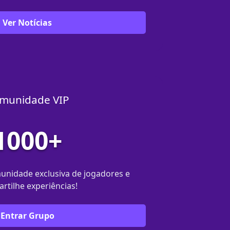
Ver Notícias
munidade VIP
1000+
unidade exclusiva de jogadores e
rtilhe experiências!
Entrar Grupo