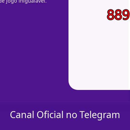
e jogo inigualável.
Canal Oficial no Telegram