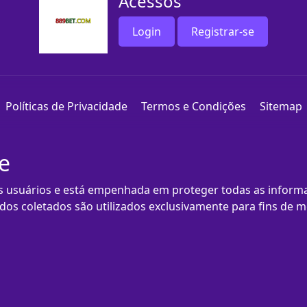
Acessos
Login
Registrar-se
Políticas de Privacidade
Termos e Condições
Sitemap
de
us usuários e está empenhada em proteger todas as inform
os coletados são utilizados exclusivamente para fins de m