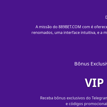
A missão do 889BET.COM com​ é oferece
renomados, uma interface intuitiva, e a 
Bônus Exclusi
VIP
Receba bônus exclusivos do Telegra
e códigos promocionai