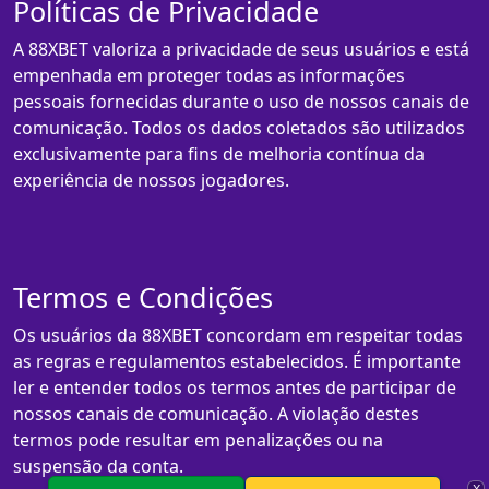
Políticas de Privacidade
A 88XBET valoriza a privacidade de seus usuários e está
empenhada em proteger todas as informações
pessoais fornecidas durante o uso de nossos canais de
comunicação. Todos os dados coletados são utilizados
exclusivamente para fins de melhoria contínua da
experiência de nossos jogadores.
Termos e Condições
Os usuários da 88XBET concordam em respeitar todas
as regras e regulamentos estabelecidos. É importante
ler e entender todos os termos antes de participar de
nossos canais de comunicação. A violação destes
termos pode resultar em penalizações ou na
suspensão da conta.