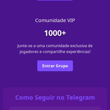
Comunidade VIP
1000+
Junte-se a uma comunidade exclusiva de
jogadores e compartilhe experiências!
Entrar Grupo
Como Seguir no Telegram