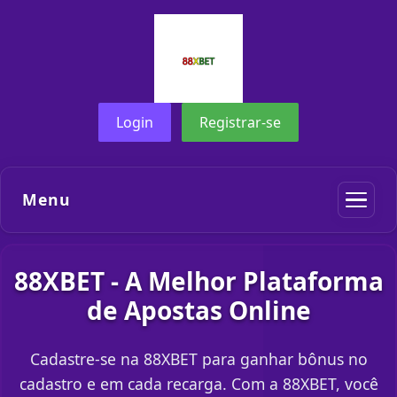
Login
Registrar-se
Menu
88XBET - A Melhor Plataforma
de Apostas Online
Cadastre-se na 88XBET para ganhar bônus no
cadastro e em cada recarga. Com a 88XBET, você