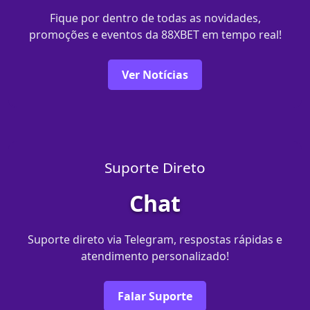
Fique por dentro de todas as novidades,
promoções e eventos da 88XBET em tempo real!
Ver Notícias
Suporte Direto
Chat
Suporte direto via Telegram, respostas rápidas e
atendimento personalizado!
Falar Suporte