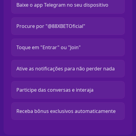
Baixe o app Telegram no seu dispositivo
Procure por "@88XBETOficial"
Toque em "Entrar" ou "Join"
Ative as notificações para não perder nada
Participe das conversas e interaja
Receba bônus exclusivos automaticamente