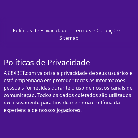
Políticas de Privacidade
Termos e Condições
Sitemap
Políticas de Privacidade
A 88XBET.com valoriza a privacidade de seus usuários e
está empenhada em proteger todas as informações
pessoais fornecidas durante o uso de nossos canais de
comunicação. Todos os dados coletados são utilizados
exclusivamente para fins de melhoria contínua da
experiência de nossos jogadores.