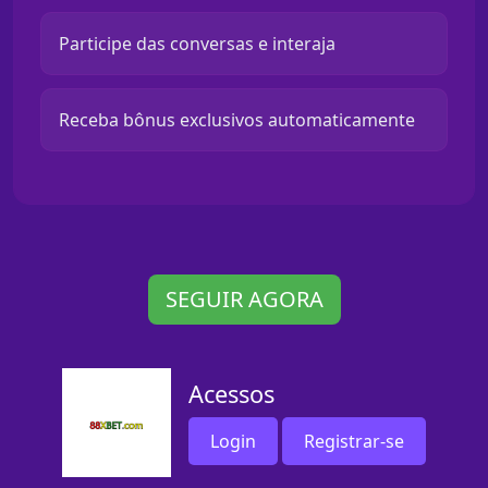
Participe das conversas e interaja
Receba bônus exclusivos automaticamente
SEGUIR AGORA
Acessos
Login
Registrar-se