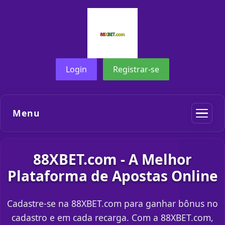
Login
Registrar-se
Menu
88XBET.com - A Melhor
Plataforma de Apostas Online
Cadastre-se na 88XBET.com para ganhar bônus no
cadastro e em cada recarga. Com a 88XBET.com,