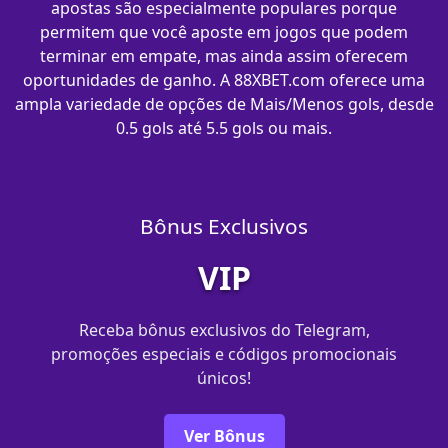
apostas são especialmente populares porque
permitem que você aposte em jogos que podem
terminar em empate, mas ainda assim oferecem
oportunidades de ganho. A 88XBET.com oferece uma
ampla variedade de opções de Mais/Menos gols, desde
0.5 gols até 5.5 gols ou mais.
Bônus Exclusivos
VIP
Receba bônus exclusivos do Telegram,
promoções especiais e códigos promocionais
únicos!
Ver Bônus