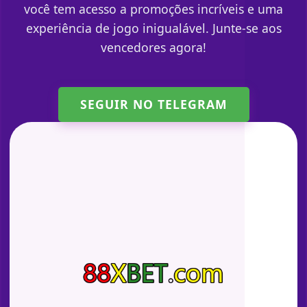
você tem acesso a promoções incríveis e uma
experiência de jogo inigualável. Junte-se aos
vencedores agora!
SEGUIR NO TELEGRAM