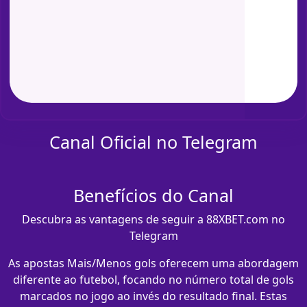
Canal Oficial no Telegram
Benefícios do Canal
Descubra as vantagens de seguir a 88XBET.com no
Telegram
As apostas Mais/Menos gols oferecem uma abordagem
diferente ao futebol, focando no número total de gols
marcados no jogo ao invés do resultado final. Estas