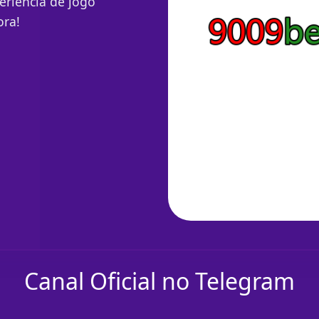
eriência de jogo
ora!
Canal Oficial no Telegram