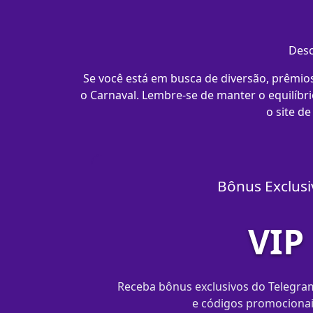
Desc
Se você está em busca de diversão, prêmios
o Carnaval. Lembre-se de manter o equilíbr
o site d
Bônus Exclusi
VIP
Receba bônus exclusivos do Telegra
e códigos promocionai