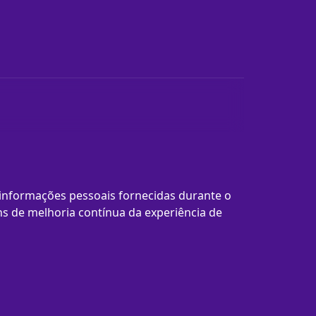
 informações pessoais fornecidas durante o
ns de melhoria contínua da experiência de