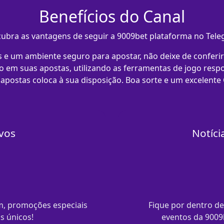
Benefícios do Canal
ubra as vantagens de seguir a 9009bet plataforma no Tel
 e um ambiente seguro para apostar, não deixe de conferir
io em suas apostas, utilizando as ferramentas de jogo resp
e apostas coloca à sua disposição. Boa sorte e um excelente 
vos
Notíci
m, promoções especiais
Fique por dentro d
s únicos!
eventos da 9009