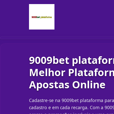
9009bet platafor
Melhor Platafor
Apostas Online
Cadastre-se na 9009bet plataforma par
cadastro e em cada recarga. Com a 900