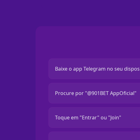
Baixe o app Telegram no seu disposi
Procure por "@901BET AppOficial"
Toque em "Entrar" ou "Join"