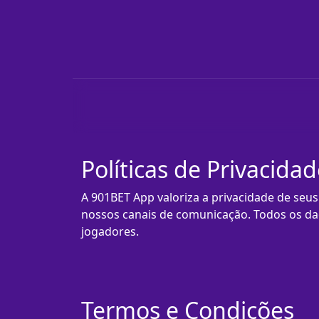
Políticas de Privacida
A 901BET App valoriza a privacidade de seu
nossos canais de comunicação. Todos os dad
jogadores.
Termos e Condições