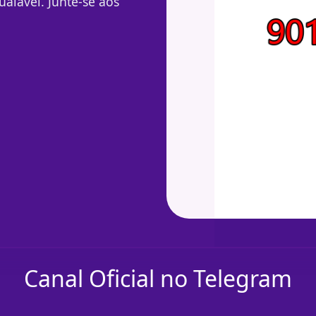
ualável. Junte-se aos
Canal Oficial no Telegram