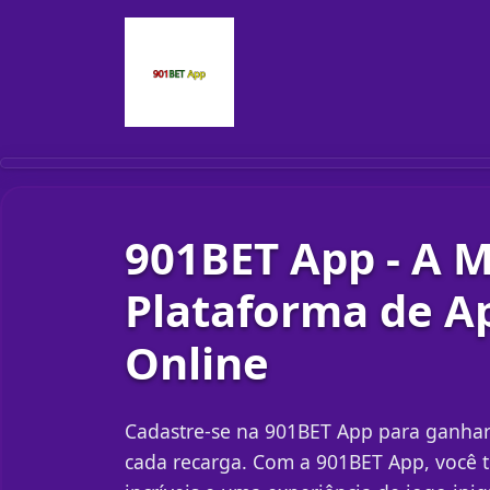
901BET App - A 
Plataforma de A
Online
Cadastre-se na 901BET App para ganhar
cada recarga. Com a 901BET App, você 