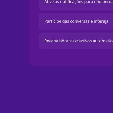
Ative as notificações para não perd
Participe das conversas e interaja
Receba bônus exclusivos automati