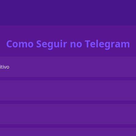
Como Seguir no Telegram
tivo