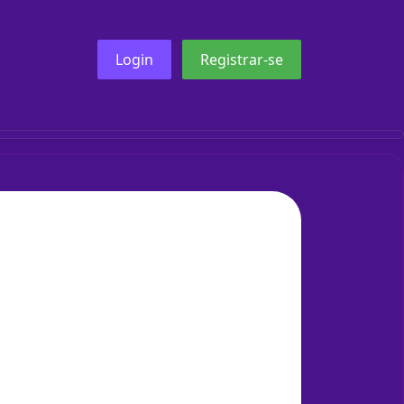
Login
Registrar-se