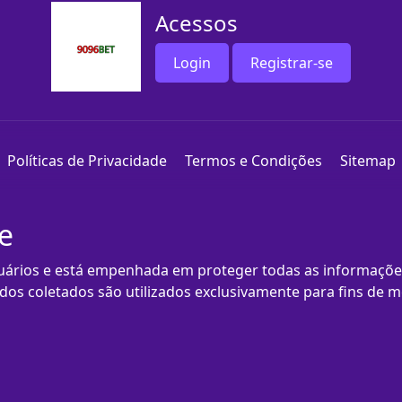
Acessos
Login
Registrar-se
Políticas de Privacidade
Termos e Condições
Sitemap
de
suários e está empenhada em proteger todas as informaçõe
os coletados são utilizados exclusivamente para fins de m