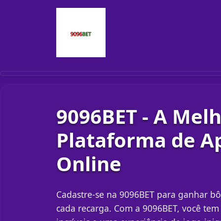
9096BET - A Mel
Plataforma de A
Online
Cadastre-se na 9096BET para ganhar bô
cada recarga. Com a 9096BET, você tem