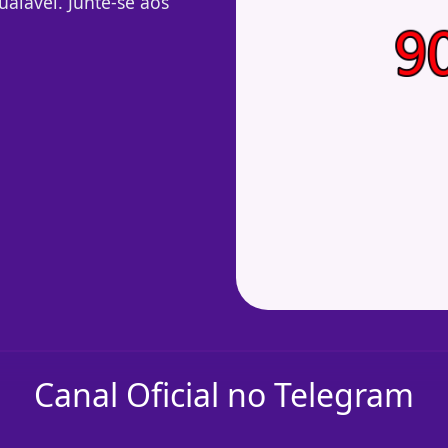
ualável. Junte-se aos
Canal Oficial no Telegram