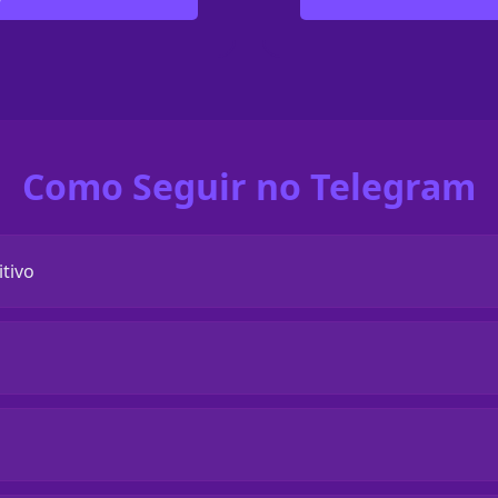
Como Seguir no Telegram
tivo