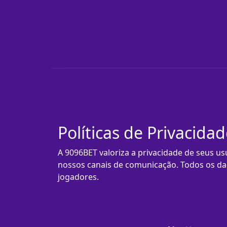
Políticas de Privacida
A 9096BET valoriza a privacidade de seus u
nossos canais de comunicação. Todos os dad
jogadores.