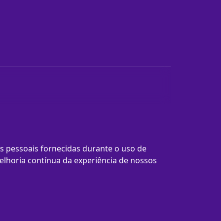
s pessoais fornecidas durante o uso de
elhoria contínua da experiência de nossos