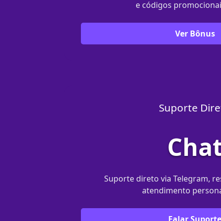
e códigos promocionai
Ver Bônus
Suporte Dire
Cha
Suporte direto via Telegram, r
atendimento persona
Falar Suport