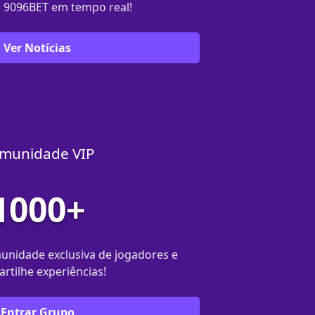
 9096BET em tempo real!
Ver Notícias
munidade VIP
1000+
unidade exclusiva de jogadores e
rtilhe experiências!
Entrar Grupo