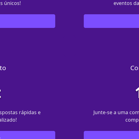
s únicos!
eventos da
to
Co
t
espostas rápidas e
Junte-se a uma com
lizado!
compa
e