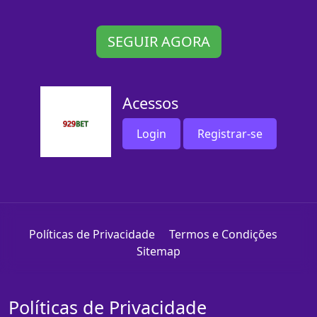
SEGUIR AGORA
Acessos
Login
Registrar-se
Políticas de Privacidade
Termos e Condições
Sitemap
Políticas de Privacidade