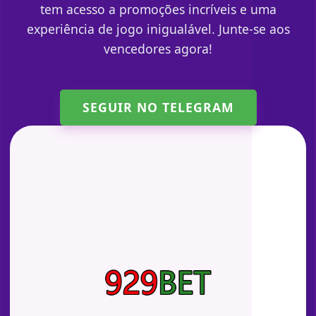
tem acesso a promoções incríveis e uma
experiência de jogo inigualável. Junte-se aos
vencedores agora!
SEGUIR NO TELEGRAM