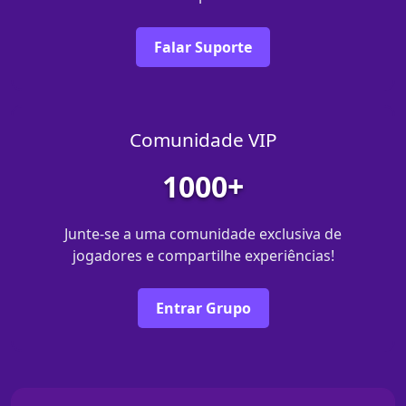
Falar Suporte
Comunidade VIP
1000+
Junte-se a uma comunidade exclusiva de
jogadores e compartilhe experiências!
Entrar Grupo