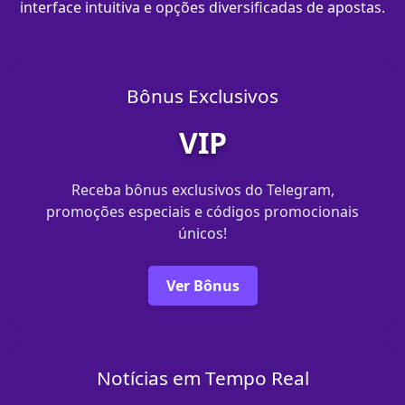
interface intuitiva e opções diversificadas de apostas.
Bônus Exclusivos
VIP
Receba bônus exclusivos do Telegram,
promoções especiais e códigos promocionais
únicos!
Ver Bônus
Notícias em Tempo Real