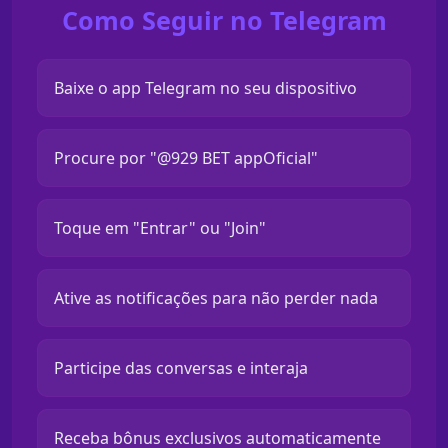
Como Seguir no Telegram
Baixe o app Telegram no seu dispositivo
Procure por "@929 BET appOficial"
Toque em "Entrar" ou "Join"
Ative as notificações para não perder nada
Participe das conversas e interaja
Receba bônus exclusivos automaticamente