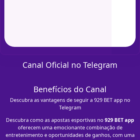
Canal Oficial no Telegram
Benefícios do Canal
Descubra as vantagens de seguir a 929 BET app no
Telegram
Descubra como as apostas esportivas no
929 BET app
oferecem uma emocionante combinação de
entretenimento e oportunidades de ganhos, com uma