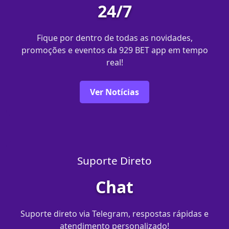
24/7
Fique por dentro de todas as novidades,
promoções e eventos da 929 BET app em tempo
real!
Ver Notícias
Suporte Direto
Chat
Suporte direto via Telegram, respostas rápidas e
atendimento personalizado!