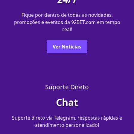
Fique por dentro de todas as novidades,
promoções e eventos da 92BET.com em tempo
real!
Ver Notícias
Suporte Direto
Chat
Suporte direto via Telegram, respostas rápidas e
atendimento personalizado!