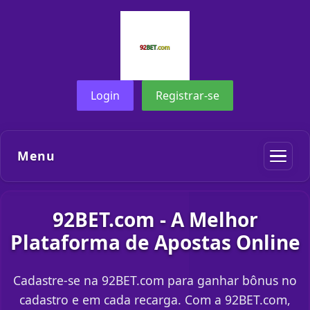
Login
Registrar-se
Menu
92BET.com - A Melhor
Plataforma de Apostas Online
Cadastre-se na 92BET.com para ganhar bônus no
cadastro e em cada recarga. Com a 92BET.com,