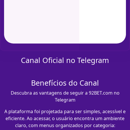
Canal Oficial no Telegram
Benefícios do Canal
Descubra as vantagens de seguir a 92BET.com no
Telegram
A plataforma foi projetada para ser simples, acessível e
eficiente. Ao acessar, o usuário encontra um ambiente
claro, com menus organizados por categoria: