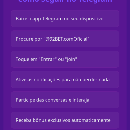
Baixe o app Telegram no seu dispositivo
Procure por "@92BET.comOficial"
Toque em "Entrar" ou "Join"
Ative as notificações para não perder nada
Participe das conversas e interaja
Receba bônus exclusivos automaticamente