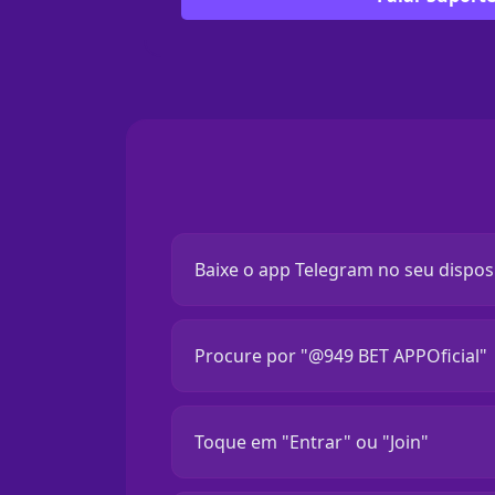
Baixe o app Telegram no seu disposi
Procure por "@949 BET APPOficial"
Toque em "Entrar" ou "Join"