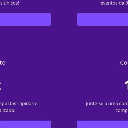
s únicos!
eventos da 
to
Co
t
espostas rápidas e
Junte-se a uma com
lizado!
compa
e