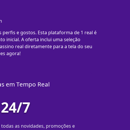
m
erfis e gostos. Esta plataforma de 1 real é
inicial. A oferta inclui uma seleção
ssino real diretamente para a tela do seu
res agora!
as em Tempo Real
24/7
e todas as novidades, promoções e