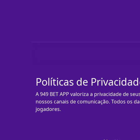
Políticas de Privacida
A 949 BET APP valoriza a privacidade de se
nossos canais de comunicação. Todos os dad
jogadores.