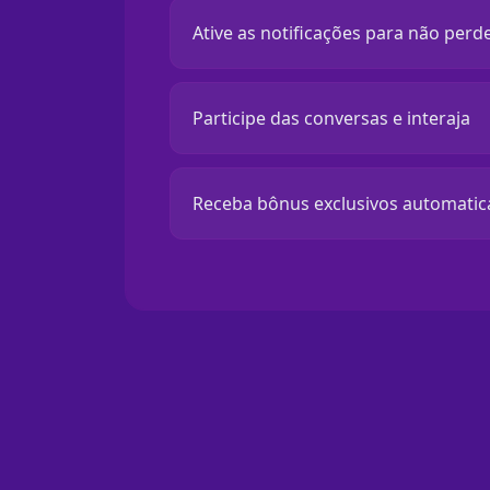
Ative as notificações para não perd
Participe das conversas e interaja
Receba bônus exclusivos automati