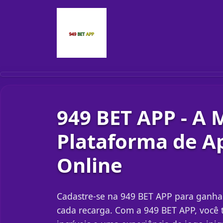
949 BET APP - A 
Plataforma de A
Online
Cadastre-se na 949 BET APP para ganha
cada recarga. Com a 949 BET APP, você