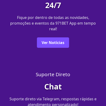
24/7
Fique por dentro de todas as novidades,
promoções e eventos da 971BET App em tempo
real!
Ver Notícias
Suporte Direto
Chat
Suporte direto via Telegram, respostas rápidas e
atendimento personalizado!