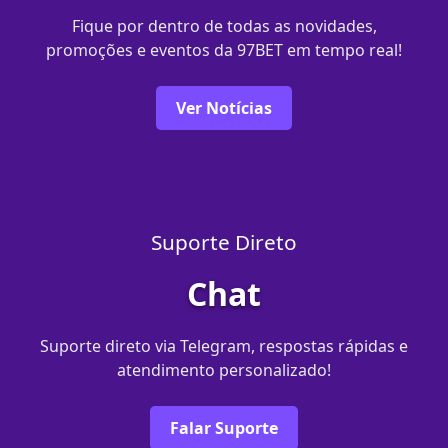
Fique por dentro de todas as novidades,
promoções e eventos da 97BET em tempo real!
Ver Notícias
Suporte Direto
Chat
Suporte direto via Telegram, respostas rápidas e
atendimento personalizado!
Falar Suporte