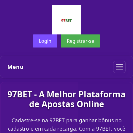
Login
Registrar-se
Menu
97BET - A Melhor Plataforma
de Apostas Online
Cadastre-se na 97BET para ganhar bônus no
cadastro e em cada recarga. Com a 97BET, você