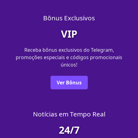
Bônus Exclusivos
VIP
Receba bônus exclusivos do Telegram,
promoções especiais e códigos promocionais
únicos!
Ver Bônus
Notícias em Tempo Real
24/7