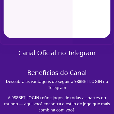
Canal Oficial no Telegram
Benefícios do Canal
Descubra as vantagens de seguir a 988BET LOGIN no
Telegram
A 988BET LOGIN reúne jogos de todas as partes do
mundo — aqui você encontra o estilo de jogo que mais
combina com você.