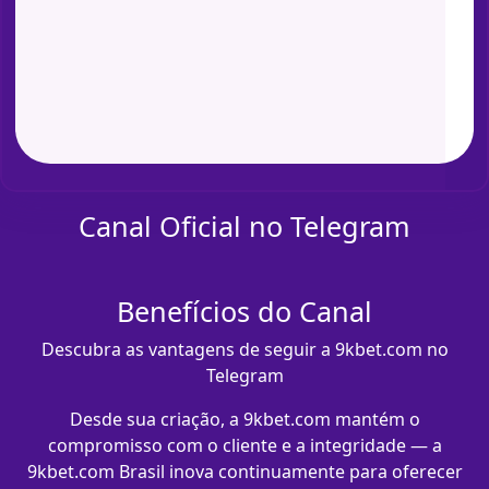
Canal Oficial no Telegram
Benefícios do Canal
Descubra as vantagens de seguir a 9kbet.com no
Telegram
Desde sua criação, a 9kbet.com mantém o
compromisso com o cliente e a integridade — a
9kbet.com Brasil inova continuamente para oferecer