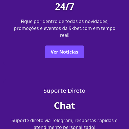
24/7
Fique por dentro de todas as novidades,
promoções e eventos da 9kbet.com em tempo
real!
Ver Notícias
Suporte Direto
Chat
Suporte direto via Telegram, respostas rápidas e
atendimento personalizado!