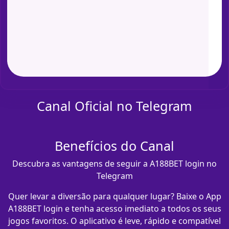
Canal Oficial no Telegram
Benefícios do Canal
Descubra as vantagens de seguir a A188BET login no
Telegram
Quer levar a diversão para qualquer lugar? Baixe o App
A188BET login e tenha acesso imediato a todos os seus
jogos favoritos. O aplicativo é leve, rápido e compatível