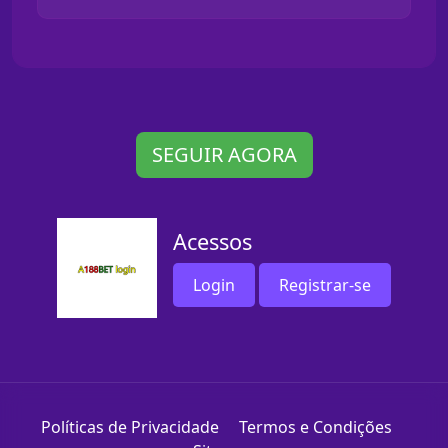
SEGUIR AGORA
Acessos
Login
Registrar-se
Políticas de Privacidade
Termos e Condições