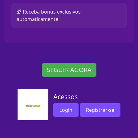
🎁 Receba bônus exclusivos
automaticamente
SEGUIR AGORA
Acessos
Login
Registrar-se