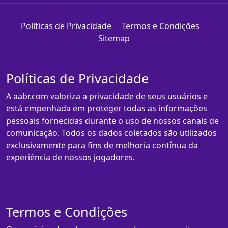
Políticas de Privacidade
Termos e Condições
Sitemap
Políticas de Privacidade
A aabr.com valoriza a privacidade de seus usuários e
está empenhada em proteger todas as informações
pessoais fornecidas durante o uso de nossos canais de
comunicação. Todos os dados coletados são utilizados
exclusivamente para fins de melhoria contínua da
experiência de nossos jogadores.
Termos e Condições