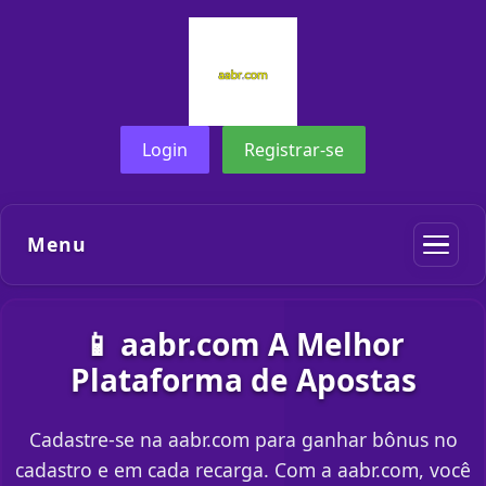
Login
Registrar-se
Menu
📱 aabr.com A Melhor
Plataforma de Apostas
Cadastre-se na aabr.com para ganhar bônus no
cadastro e em cada recarga. Com a aabr.com, você