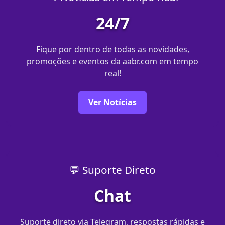
24/7
Fique por dentro de todas as novidades,
promoções e eventos da aabr.com em tempo
real!
Ver Notícias
💬 Suporte Direto
Chat
Suporte direto via Telegram, respostas rápidas e