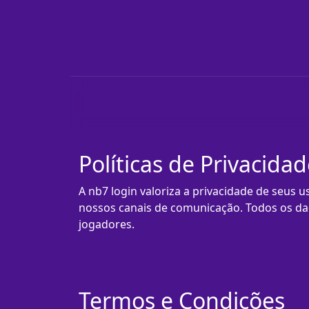
Políticas de Privacida
A nb7 login valoriza a privacidade de seus
nossos canais de comunicação. Todos os dad
jogadores.
Termos e Condições