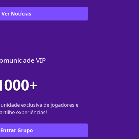
Ver Notícias
Comunidade VIP
1000+
unidade exclusiva de jogadores e
rtilhe experiências!
Entrar Grupo