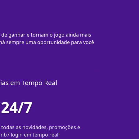
 de ganhar e tornam o jogo ainda mais
, há sempre uma oportunidade para você
cias em Tempo Real
24/7
e todas as novidades, promoções e
 nb7 login em tempo real!