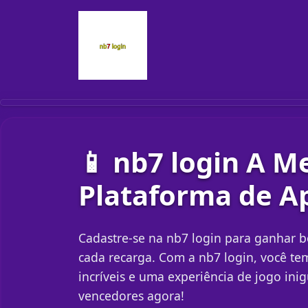
📱 nb7 login A M
Plataforma de A
Cadastre-se na nb7 login para ganhar 
cada recarga. Com a nb7 login, você t
incríveis e uma experiência de jogo inig
vencedores agora!