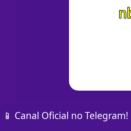
📱 Canal Oficial no Telegram!