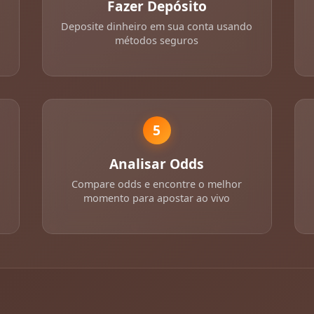
Fazer Depósito
Deposite dinheiro em sua conta usando
métodos seguros
5
Analisar Odds
Compare odds e encontre o melhor
momento para apostar ao vivo