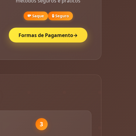
métodos seguros e práticos
💸 Saque
🔒 Seguro
Formas de Pagamento
→
3