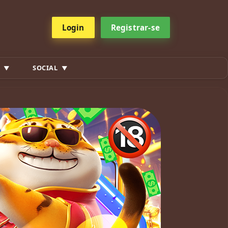
Login
Registrar-se
SOCIAL