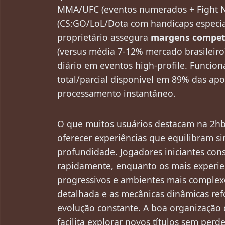
MMA/UFC (eventos numerados + Fight Ni
(CS:GO/LoL/Dota com handicaps especia
proprietário assegura
margens competi
(versus média 7-12% mercado brasileiro
diário em eventos high-profile. Funcion
total/parcial disponível em 89% das apo
processamento instantâneo.
O que muitos usuários destacam na 2hb
oferecer experiências que equilibram si
profundidade. Jogadores iniciantes co
rapidamente, enquanto os mais experie
progressivos e ambientes mais complexo
detalhada e as mecânicas dinâmicas re
evolução constante. A boa organização
facilita explorar novos títulos sem per