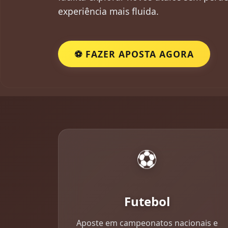
experiência mais fluida.
⚽ FAZER APOSTA AGORA
⚽
Futebol
Aposte em campeonatos nacionais e