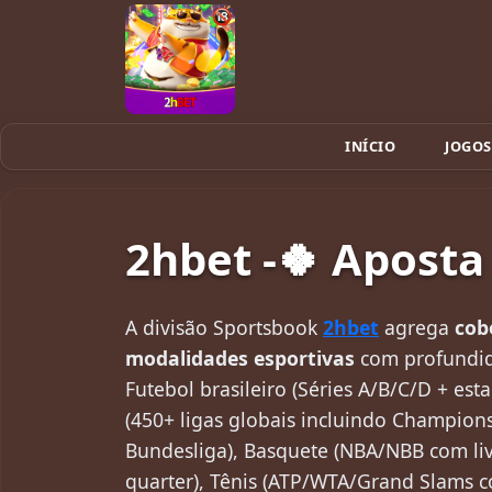
INÍCIO
JOGOS
2hbet -🍀 Aposta
A divisão Sportsbook
2hbet
agrega
cob
modalidades esportivas
com profundid
Futebol brasileiro (Séries A/B/C/D + esta
(450+ ligas globais incluindo Champions,
Bundesliga), Basquete (NBA/NBB com liv
quarter), Tênis (ATP/WTA/Grand Slams c