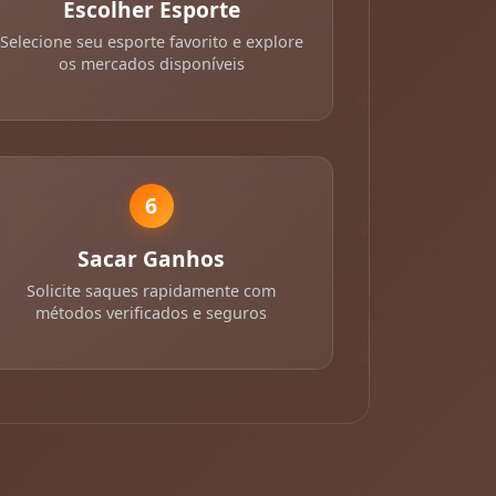
Escolher Esporte
Selecione seu esporte favorito e explore
os mercados disponíveis
6
Sacar Ganhos
Solicite saques rapidamente com
métodos verificados e seguros