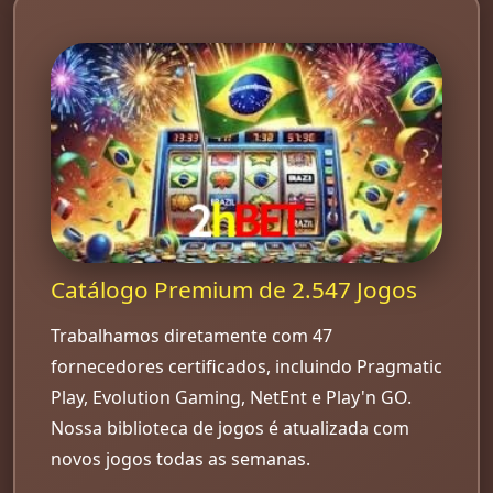
Catálogo Premium de 2.547 Jogos
Trabalhamos diretamente com 47
fornecedores certificados, incluindo Pragmatic
Play, Evolution Gaming, NetEnt e Play'n GO.
Nossa biblioteca de jogos é atualizada com
novos jogos todas as semanas.