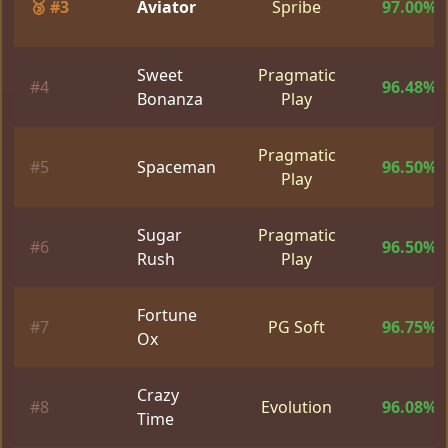
🥉 #3
Aviator
Spribe
97.00%
Sweet
Pragmatic
#4
96.48%
Bonanza
Play
Pragmatic
#5
Spaceman
96.50%
Play
Sugar
Pragmatic
#6
96.50%
Rush
Play
Fortune
#7
PG Soft
96.75%
Ox
Crazy
#8
Evolution
96.08%
Time