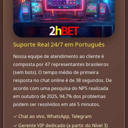
Suporte Real 24/7 em Português
Nossa equipe de atendimento ao cliente é
composta por 47 representantes brasileiros
(sem bots). O tempo médio de primeira
resposta no chat online é de 38 segundos. De
acordo com uma pesquisa do NPS realizada
em outubro de 2025, 94,7% dos problemas
podem ser resolvidos em até 5 minutos.
✓ Chat ao vivo, WhatsApp, Telegram
✓ Gerente VIP dedicado (a partir do Nível 3)