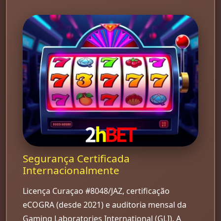
Segurança Certificada
Internacionalmente
Licença Curaçao #8048/JAZ, certificação
eCOGRA (desde 2021) e auditoria mensal da
Gaming Laboratories International (GLI). A