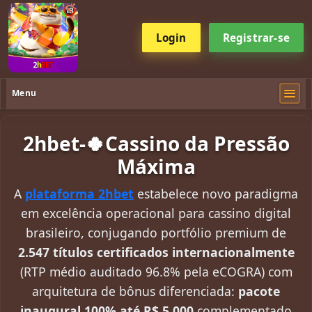
Login
Registrar-se
Menu
2hbet-🍀Cassino da Pressão
Máxima
A
plataforma 2hbet
estabelece novo paradigma
em excelência operacional para cassino digital
brasileiro, conjugando portfólio premium de
2.547 títulos certificados internacionalmente
(RTP médio auditado 96.8% pela eCOGRA) com
arquitetura de bônus diferenciada:
pacote
inaugural 100% até R$ 5.000
complementado