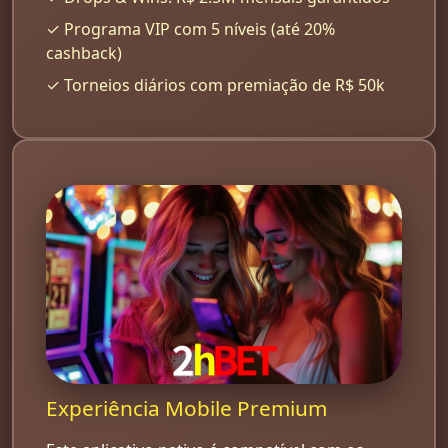
✓ Programa VIP com 5 níveis (até 20%
cashback)
✓ Torneios diários com premiação de R$ 50k
Experiência Mobile Premium