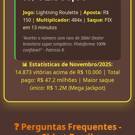
Jogo:
Lightning Roulette |
Aposta:
R$
150 |
Multiplicador:
484x |
Saque:
PIX
em 13 minutos
"Acertei o número com raio de 500x! Dealer
brasileiro super simpático. Plataforma 100%
confiável!" - Patricia R.
📊 Estatísticas de Novembro/2025:
14.873 vitórias acima de R$ 10.000 | Total
pago: R$ 47.2 milhões | Maior saque
único: R$ 1.2M (Mega Jackpot)
❓ Perguntas Frequentes -