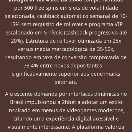
por 500 free spins em slots de volatilidade
selecionada, cashback automático semanal de 10-
15% sem requisito de rollover e programa VIP
escalonado em 5 níveis (cashback progressivo até
20%). Estrutura de rollover otimizada em 25x
versus média mercadológica de 35-50x,
resultando em taxa de conversão comprovada de
78,4% entre novos depositantes —
significativamente superior aos benchmarks
setoriais.
A crescente demanda por interfaces dinâmicas no
Brasil impulsionou a 2hbet a adotar um estilo
inspirado em menus de videogames modernos,
criando uma experiência digital acessível e
visualmente interessante. A plataforma valoriza