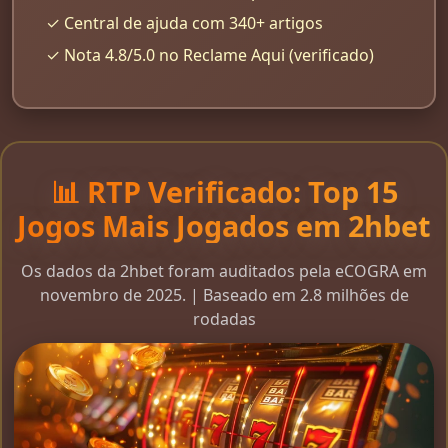
✓ Central de ajuda com 340+ artigos
✓ Nota 4.8/5.0 no Reclame Aqui (verificado)
📊 RTP Verificado: Top 15
Jogos Mais Jogados em 2hbet
Os dados da 2hbet foram auditados pela eCOGRA em
novembro de 2025. | Baseado em 2.8 milhões de
rodadas