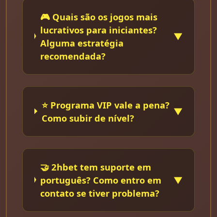
🎮 Quais são os jogos mais
lucrativos para iniciantes?
▼
Alguma estratégia
recomendada?
⭐ Programa VIP vale a pena?
▼
Como subir de nível?
🤝 2hbet tem suporte em
português? Como entro em
▼
contato se tiver problema?