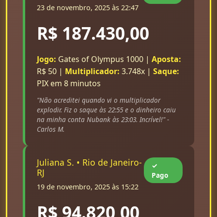
23 de novembro, 2025 às 22:47
R$ 187.430,00
Jogo:
Gates of Olympus 1000 |
Aposta:
R$ 50 |
Multiplicador:
3.748x |
Saque:
PIX em 8 minutos
"Não acreditei quando vi o multiplicador
explodir. Fiz o saque às 22:55 e o dinheiro caiu
na minha conta Nubank às 23:03. Incrível!" -
Carlos M.
Juliana S. • Rio de Janeiro-
✓
RJ
Pago
19 de novembro, 2025 às 15:22
R$ 94.820,00