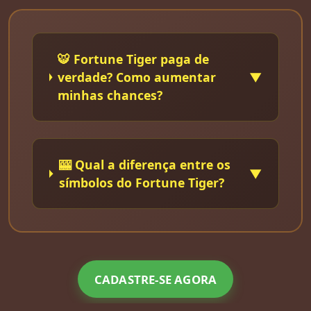
🐯 Fortune Tiger paga de
verdade? Como aumentar
▼
minhas chances?
🎰 Qual a diferença entre os
▼
símbolos do Fortune Tiger?
CADASTRE-SE AGORA