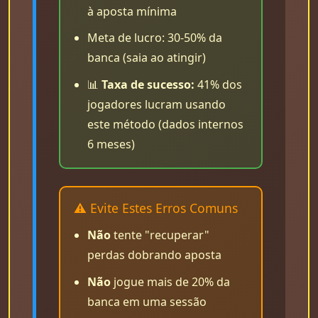
à aposta mínima
Meta de lucro: 30-50% da
banca (saia ao atingir)
📊
Taxa de sucesso:
41% dos
jogadores lucram usando
este método (dados internos
6 meses)
⚠️ Evite Estes Erros Comuns
Não
tente "recuperar"
perdas dobrando aposta
Não
jogue mais de 20% da
banca em uma sessão