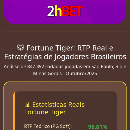
🐯 Fortune Tiger: RTP Real e
Estratégias de Jogadores Brasileiros
Análise de 847.392 rodadas jogadas em São Paulo, Rio e
Minas Gerais - Outubro/2025
📊 Estatísticas Reais
Fortune Tiger
96.81%
RTP Teórico (PG Soft):